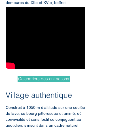
demeures du XIIe et XVIe, beffroi ...
Calendriers des animations
Village authentique
Construit à 1050 m d’altitude sur une coulée
de lave, ce bourg pittoresque et animé, où
convivialité et sens festif se conjuguent au
quotidien, s’inscrit dans un cadre naturel