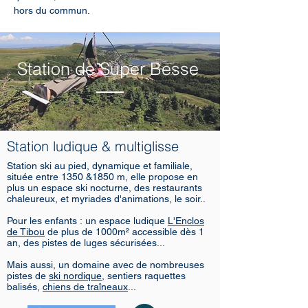
hors du commun.
Station de Super Besse
Station ludique & multiglisse
Station ski au pied, dynamique et familiale,
située entre 1350 &1850 m, elle propose en
plus un espace ski nocturne, des restaurants
chaleureux, et myriades d'animations, le soir..
Pour les enfants : un espace ludique
L'Enclos
de Tibou
de plus de 1000m² accessible dès 1
an, des pistes de luges sécurisées...
Mais aussi, un domaine avec de nombreuses
pistes de
ski nordique
, sentiers raquettes
balisés,
chiens de traîneaux
...